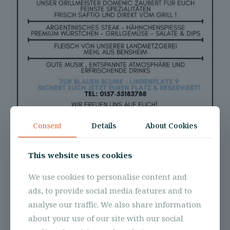
Consent
Details
About Cookies
This website uses cookies
We use cookies to personalise content and
ads, to provide social media features and to
analyse our traffic. We also share information
about your use of our site with our social